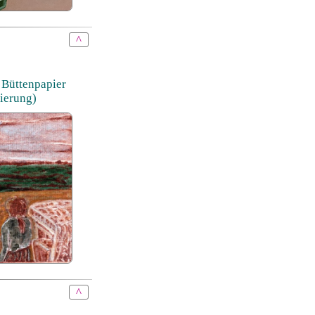
^
 Büttenpapier
ierung)
^