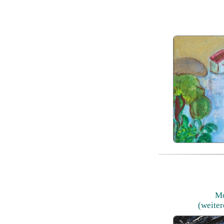
Mo
(weiter