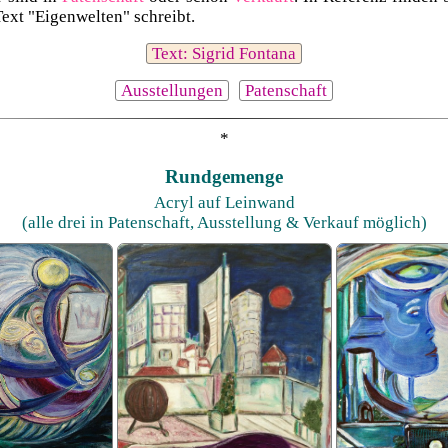
ext "Eigenwelten" schreibt.
Text: Sigrid Fontana
Ausstellungen
Patenschaft
*
Rundgemenge
Acryl auf Leinwand
(alle drei in Patenschaft, Ausstellung & Verkauf möglich)