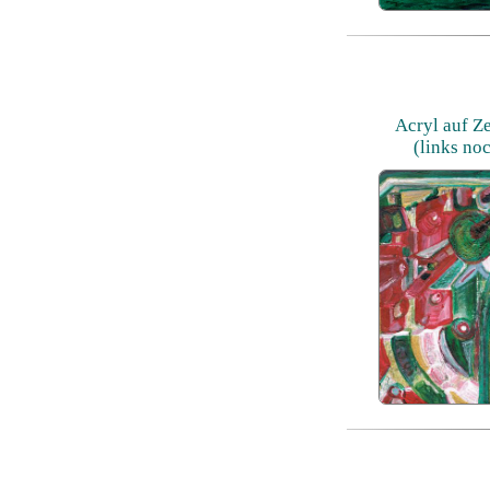
Acryl auf Ze
(links no