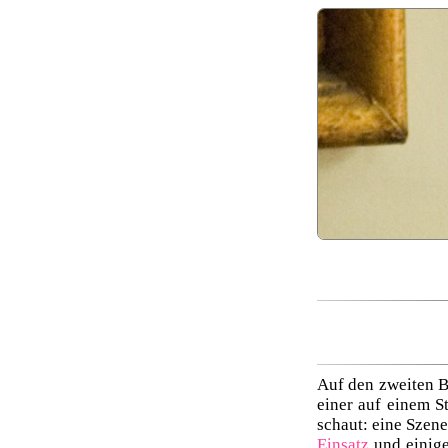
Auf den zweiten B
einer auf einem S
schaut: eine Szene
Einsatz
und einige