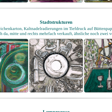
Stadtstrukturen
ichenkarton, Kaltnadelradierungen im Tiefdruck auf Büttenpapi
ch da, mitte und rechts mehrfach verkauft, ähnliche noch zwei 
Lernprozesse