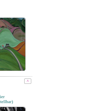
^
ier
tellbar)